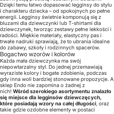
Dzięki temu łatwo dopasować legginsy do stylu
i charakteru dziecka – od spokojnych po pełne
energii. Legginsy świetnie komponują się z
bluzami dla dziewczynki
lub
T-shirtami dla
dziewczynek
, tworząc zestawy pełne lekkości i
radości. Miękkie materiały, elastyczny pas i
trwałe nadruki sprawiają, że to ubrania idealne
do zabawy, szkoły i rodzinnych spacerów.
Bogactwo wzorów i kolorów
Każda mała dziewczynka ma swój
niepowtarzalny styl. Do jednej przemawiają
wyraziste kolory i bogate zdobienia, podczas
gdy inna woli bardziej stonowane propozycje. A
sklep Endo nie zapomina o żadnej z
nich!
Wśród szerokiego asortymentu znalazło
się miejsce dla legginsów dziewczęcych,
które posiadają wzory na całej długości
, oraz
takie gdzie ozdobne elementy w postaci