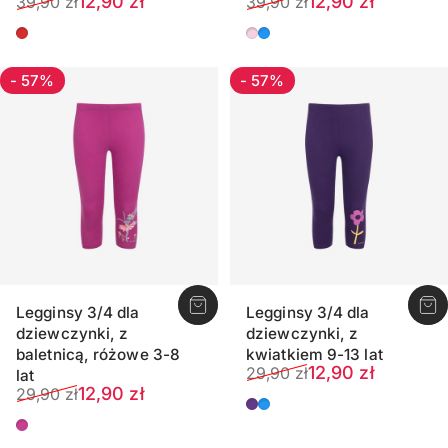
Cena sprzedaży
Normalna cena
Cena sprzedaży
Normalna cena
12,90 zł
12,90 zł
39,90 zł
39,90 zł
Czerwony hibiskus
Różowy
Jasny zielononiebie
- 57%
- 57%
Legginsy 3/4 dla
Legginsy 3/4 dla
dziewczynki, z
dziewczynki, z
baletnicą, różowe 3-8
kwiatkiem 9-13 lat
Cena sprzedaży
Normalna cena
12,90 zł
29,90 zł
lat
Cena sprzedaży
Normalna cena
12,90 zł
29,90 zł
Fioletowy
Jasny zielononiebie
Amarantowy