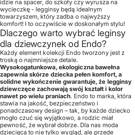
idzie na spacer, do szkoły czy wyrusza na
wycieczkę - legginsy będą idealnym
towarzyszem, który zadba o najwyższy
komfort! I to oczywiście w doskonałym stylu!
Dlaczego warto wybrać leginsy
dla dziewczynek od Endo?
Każdy element kolekcji Endo tworzony jest z
troską o najmniejsze detale.
Wysokogatunkowa, ekologiczna bawełna
zapewnia skórze dziecka pełen komfort, a
solidne wykończenie gwarantuje, że legginsy
dziewczęce zachowają swój kształt i kolor
nawet po wielu praniach
. Endo to marka, która
stawia na jakość, bezpieczeństwo i
ponadczasowy design – tak, by każde dziecko
mogło czuć się wyjątkowo, a rodzic miał
pewność, że wybrał dobrze. Dla nas moda
dziecięca to nie tylko wygląd, ale przede