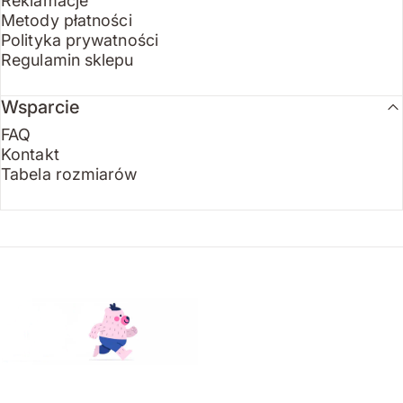
Reklamacje
Metody płatności
Polityka prywatności
Regulamin sklepu
Wsparcie
FAQ
Kontakt
Tabela rozmiarów
Endo