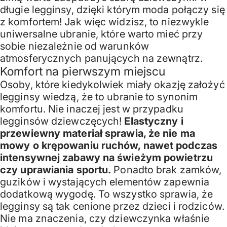
długie legginsy, dzięki którym moda połączy się
z komfortem! Jak więc widzisz, to niezwykle
uniwersalne ubranie, które warto mieć przy
sobie niezależnie od warunków
atmosferycznych panujących na zewnątrz.
Komfort na pierwszym miejscu
Osoby, które kiedykolwiek miały okazję założyć
legginsy wiedzą, że to ubranie to synonim
komfortu. Nie inaczej jest w przypadku
legginsów dziewczęcych!
Elastyczny i
przewiewny materiał sprawia, że nie ma
mowy o krępowaniu ruchów, nawet podczas
intensywnej zabawy na świeżym powietrzu
czy uprawiania sportu.
Ponadto brak zamków,
guzików i wystających elementów zapewnia
dodatkową wygodę. To wszystko sprawia, że
legginsy są tak cenione przez dzieci i rodziców.
Nie ma znaczenia, czy dziewczynka właśnie