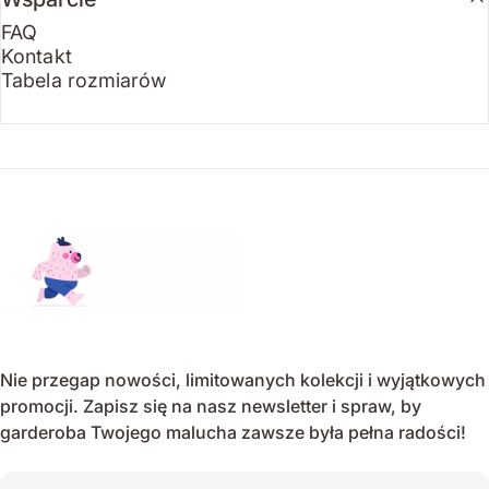
FAQ
Kontakt
Tabela rozmiarów
Endo
Nie przegap nowości, limitowanych kolekcji i wyjątkowych
promocji. Zapisz się na nasz newsletter i spraw, by
garderoba Twojego malucha zawsze była pełna radości!