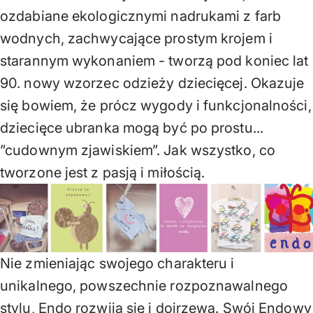
ozdabiane ekologicznymi nadrukami z farb
wodnych, zachwycające prostym krojem i
starannym wykonaniem - tworzą pod koniec lat
90. nowy wzorzec odzieży dziecięcej. Okazuje
się bowiem, że prócz wygody i funkcjonalności,
dziecięce ubranka mogą być po prostu...
”cudownym zjawiskiem”. Jak wszystko, co
tworzone jest z pasją i miłością.
Nie zmieniając swojego charakteru i
unikalnego, powszechnie rozpoznawalnego
stylu, Endo rozwija się i dojrzewa. Swój Endowy