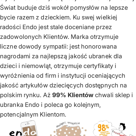
Świat buduje dziś wokół pomysłów na lepsze
bycie razem z dzieckiem. Ku swej wielkiej
radości Endo jest stale doceniane przez
zadowolonych Klientów. Marka otrzymuje
liczne dowody sympatii: jest honorowana
nagrodami za najlepszą jakość ubranek dla
dzieci i niemowląt, otrzymuje certyfikaty i
wyróżnienia od firm i instytucji oceniających
jakość artykułów dziecięcych dostępnych na
polskim rynku. Aż
99% Klientów
chwali sklep i
ubranka Endo i poleca go kolejnym,
potencjalnym Klientom.