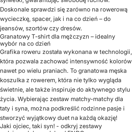
sylwetki, gwarantując swobodę ruchów.
Doskonale sprawdzi się zarówno na rowerową
wycieczkę, spacer, jak i na co dzień – do
jeansów, szortów czy dresów.
Granatowy T-shirt dla mężczyzn – idealny
wybór na co dzień
Grafika roweru została wykonana w technologii,
która pozwala zachować intensywność kolorów
nawet po wielu praniach. To granatowa męska
koszulka z rowerem, która nie tylko wygląda
świetnie, ale także inspiruje do aktywnego stylu
życia. Wybierając zestaw matchy-matchy dla
taty i syna, można podkreślić rodzinne pasje i
stworzyć wyjątkowy duet na każdą okazję!
Jaki ojciec, taki syn! - odkryj zestawy