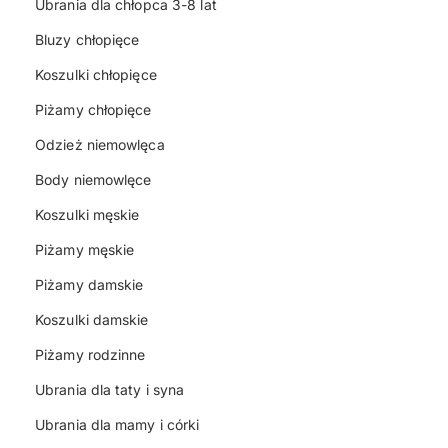
Ubrania dla chłopca 3-8 lat
Bluzy chłopięce
Koszulki chłopięce
Piżamy chłopięce
Odzież niemowlęca
Body niemowlęce
Koszulki męskie
Piżamy męskie
Piżamy damskie
Koszulki damskie
Piżamy rodzinne
Ubrania dla taty i syna
Ubrania dla mamy i córki