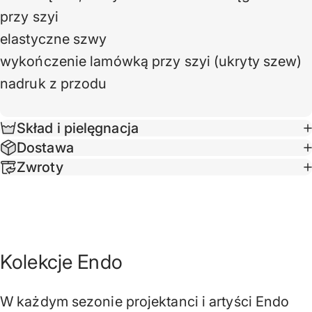
przy szyi
elastyczne szwy
wykończenie lamówką przy szyi (ukryty szew)
nadruk z przodu
Skład i pielęgnacja
Dostawa
Zwroty
Kolekcje Endo
W każdym sezonie projektanci i artyści Endo