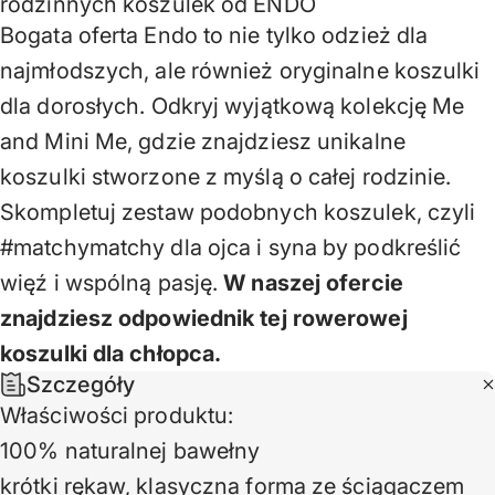
rodzinnych koszulek od ENDO
Bogata oferta Endo to nie tylko odzież dla
najmłodszych, ale również oryginalne koszulki
dla dorosłych. Odkryj wyjątkową kolekcję Me
and Mini Me, gdzie znajdziesz unikalne
koszulki stworzone z myślą o całej rodzinie.
Skompletuj zestaw podobnych koszulek, czyli
#matchymatchy dla ojca i syna by podkreślić
więź i wspólną pasję.
W naszej ofercie
znajdziesz odpowiednik tej rowerowej
koszulki dla chłopca.
Szczegóły
Właściwości produktu:
100% naturalnej bawełny
krótki rękaw, klasyczna forma ze ściągaczem