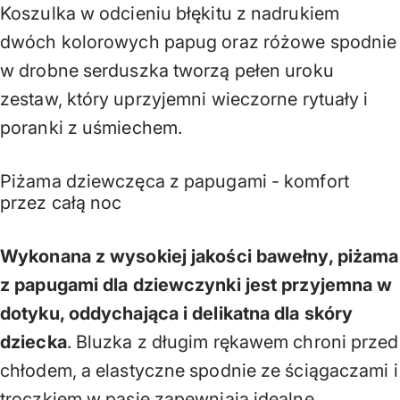
Koszulka w odcieniu błękitu z nadrukiem
dwóch kolorowych papug oraz różowe spodnie
w drobne serduszka tworzą pełen uroku
zestaw, który uprzyjemni wieczorne rytuały i
poranki z uśmiechem.
Piżama dziewczęca z papugami - komfort
przez całą noc
Wykonana z wysokiej jakości bawełny, piżama
z papugami dla dziewczynki jest przyjemna w
dotyku, oddychająca i delikatna dla skóry
dziecka
. Bluzka z długim rękawem chroni przed
chłodem, a elastyczne spodnie ze ściągaczami i
troczkiem w pasie zapewniają idealne