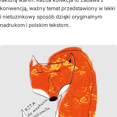
fakturą tkanin. Każda kolekcja to zabawa z
konwencją, ważny temat przedstawiony w lekki
i nietuzinkowy sposób dzięki oryginalnym
nadrukom i polskim tekstom.