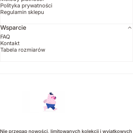
Polityka prywatności
Regulamin sklepu
Wsparcie
FAQ
Kontakt
Tabela rozmiarów
Endo
Nie przegap nowości, limitowanych kolekcji i wyjątkowych