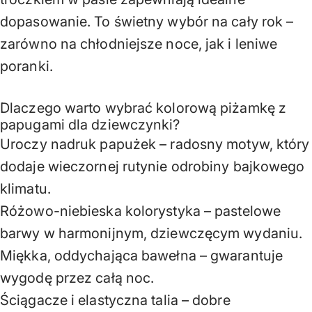
dopasowanie. To świetny wybór na cały rok –
zarówno na chłodniejsze noce, jak i leniwe
poranki.
Dlaczego warto wybrać kolorową piżamkę z
papugami dla dziewczynki?
Uroczy nadruk papużek – radosny motyw, który
dodaje wieczornej rutynie odrobiny bajkowego
klimatu.
Różowo-niebieska kolorystyka – pastelowe
barwy w harmonijnym, dziewczęcym wydaniu.
Miękka, oddychająca bawełna – gwarantuje
wygodę przez całą noc.
Ściągacze i elastyczna talia – dobre