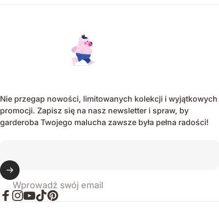
Endo
Nie przegap nowości, limitowanych kolekcji i wyjątkowych
promocji. Zapisz się na nasz newsletter i spraw, by
garderoba Twojego malucha zawsze była pełna radości!
Wprowadź swój email
Facebook
Instagram
YouTube
TikTok
Pinterest