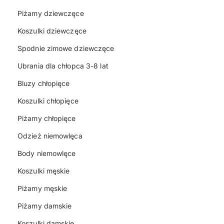
Piżamy dziewczęce
Koszulki dziewczęce
Spodnie zimowe dziewczęce
Ubrania dla chłopca 3-8 lat
Bluzy chłopięce
Koszulki chłopięce
Piżamy chłopięce
Odzież niemowlęca
Body niemowlęce
Koszulki męskie
Piżamy męskie
Piżamy damskie
Koszulki damskie