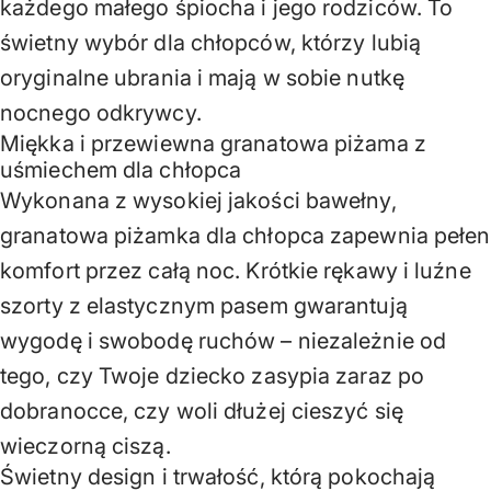
każdego małego śpiocha i jego rodziców. To
świetny wybór dla chłopców, którzy lubią
oryginalne ubrania i mają w sobie nutkę
nocnego odkrywcy.
Miękka i przewiewna granatowa piżama z
uśmiechem dla chłopca
Wykonana z wysokiej jakości bawełny,
granatowa piżamka dla chłopca zapewnia pełen
komfort przez całą noc. Krótkie rękawy i luźne
szorty z elastycznym pasem gwarantują
wygodę i swobodę ruchów – niezależnie od
tego, czy Twoje dziecko zasypia zaraz po
dobranocce, czy woli dłużej cieszyć się
wieczorną ciszą.
Świetny design i trwałość, którą pokochają