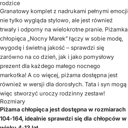
rodzice
Granatowy komplet z nadrukami pełnymi emocji
nie tylko wygląda stylowo, ale jest również
trwały i odporny na wielokrotne pranie. Piżamka
chłopięca „Nocny Marek” łączy w sobie modę,
wygodę i świetną jakość – sprawdzi się
zarówno na co dzień, jak i jako pomysłowy
prezent dla każdego małego nocnego
markotka! A co więcej, piżama dostępna jest
również w wersji dla dorosłych. Tata i syn mogą
więc stworzyć uroczy rodzinny zestaw!
Rozmiary
Piżama chłopięca jest dostępna w rozmiarach
104-164, idealnie sprawdzi się dla chłopców w
wieku 4-13 lat.