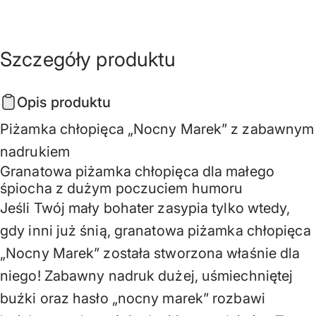
Szczegóły
produktu
Opis produktu
Piżamka chłopięca „Nocny Marek” z zabawnym
nadrukiem
Granatowa piżamka chłopięca dla małego
śpiocha z dużym poczuciem humoru
Jeśli Twój mały bohater zasypia tylko wtedy,
gdy inni już śnią, granatowa piżamka chłopięca
„Nocny Marek” została stworzona właśnie dla
niego! Zabawny nadruk dużej, uśmiechniętej
buźki oraz hasło „nocny marek” rozbawi