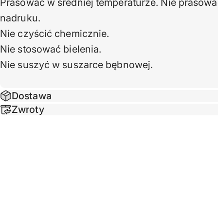
Prasować w średniej temperaturze. Nie prasow
nadruku.
Nie czyścić chemicznie.
Nie stosować bielenia.
Nie suszyć w suszarce bębnowej.
Dostawa
Zwroty