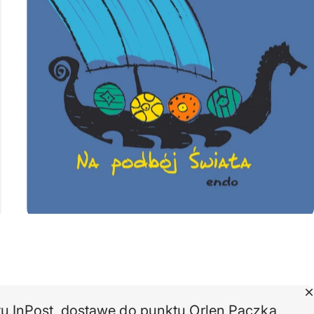
 InPost, dostawę do punktu Orlen Paczka