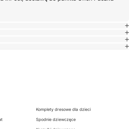
Taglin
Komplety dresowe dla dzieci
at
Spodnie dziewczęce