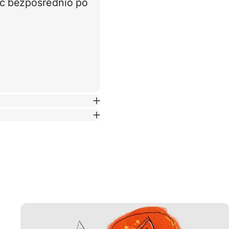
ać bezpośrednio po