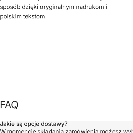
sposób dzięki oryginalnym nadrukom i
polskim tekstom.
FAQ
Jakie są opcje dostawy?
W momencie składania zamówienia możesz wybra