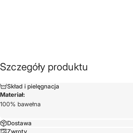
Szczegóły
produktu
Skład i pielęgnacja
Materiał:
100% bawełna
Dostawa
Zwroty