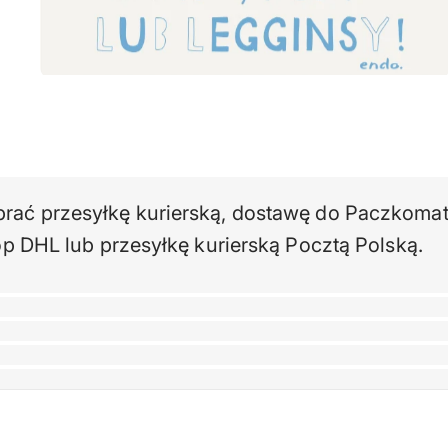
ć przesyłkę kurierską, dostawę do Paczkomatu
p DHL lub przesyłkę kurierską Pocztą Polską.