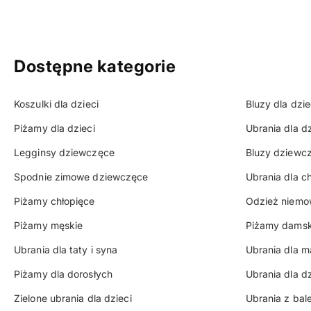
Dostępne kategorie
Koszulki dla dzieci
Bluzy dla dzie
Piżamy dla dzieci
Ubrania dla d
Legginsy dziewczęce
Bluzy dziewc
Spodnie zimowe dziewczęce
Ubrania dla ch
Piżamy chłopięce
Odzież niemo
Piżamy męskie
Piżamy damsk
Ubrania dla taty i syna
Ubrania dla m
Piżamy dla dorosłych
Ubrania dla d
Zielone ubrania dla dzieci
Ubrania z bal