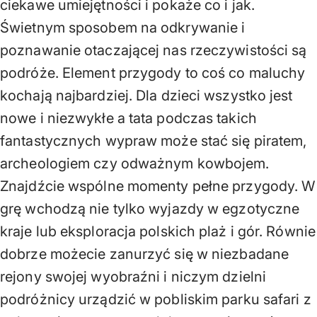
ciekawe umiejętności i pokaże co i jak.
Świetnym sposobem na odkrywanie i
poznawanie otaczającej nas rzeczywistości są
podróże. Element przygody to coś co maluchy
kochają najbardziej. Dla dzieci wszystko jest
nowe i niezwykłe a tata podczas takich
fantastycznych wypraw może stać się piratem,
archeologiem czy odważnym kowbojem.
Znajdźcie wspólne momenty pełne przygody. W
grę wchodzą nie tylko wyjazdy w egzotyczne
kraje lub eksploracja polskich plaż i gór. Równie
dobrze możecie zanurzyć się w niezbadane
rejony swojej wyobraźni i niczym dzielni
podróżnicy urządzić w pobliskim parku safari z