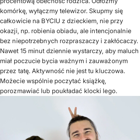
procentową obecność rodzica. Odłóżmy
komórkę, wyłączmy telewizor. Skupmy się
całkowicie na BYCIU z dzieckiem, nie przy
okazji, np. robienia obiadu, ale intencjonalnie
bez niepotrzebnych rozpraszaczy i zakłócaczy.
Nawet 15 minut dziennie wystarczy, aby maluch
miał poczucie bycia ważnym i zauważonym
przez tatę. Aktywność nie jest tu kluczowa.
Możecie wspólnie poczytać książkę,
porozmawiać lub poukładać klocki lego.