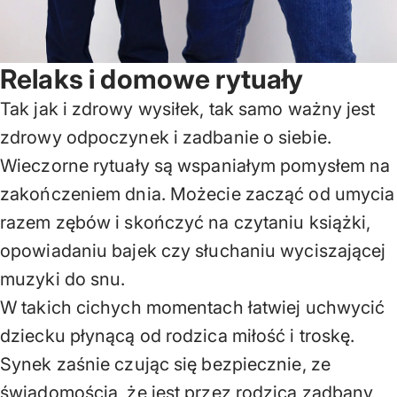
Relaks i domowe rytuały
Tak jak i zdrowy wysiłek, tak samo ważny jest
zdrowy odpoczynek i zadbanie o siebie.
Wieczorne rytuały są wspaniałym pomysłem na
zakończeniem dnia. Możecie zacząć od umycia
razem zębów i skończyć na czytaniu książki,
opowiadaniu bajek czy słuchaniu wyciszającej
muzyki do snu.
W takich cichych momentach łatwiej uchwycić
dziecku płynącą od rodzica miłość i troskę.
Synek zaśnie czując się bezpiecznie, ze
świadomością, że jest przez rodzica zadbany,