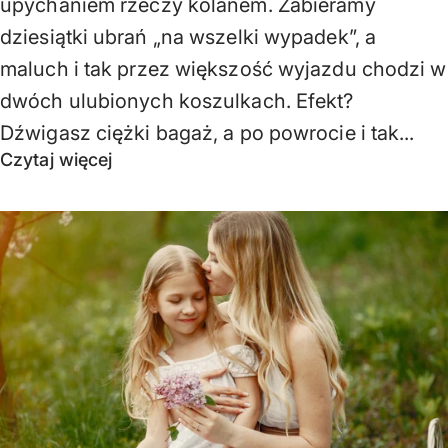
upychaniem rzeczy kolanem. Zabieramy
dziesiątki ubrań „na wszelki wypadek”, a
maluch i tak przez większość wyjazdu chodzi w
dwóch ulubionych koszulkach. Efekt?
Dźwigasz ciężki bagaż, a po powrocie i tak...
Czytaj więcej