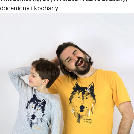
doceniony i kochany.