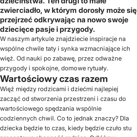
dzieciństwa. Ten drugi to małe
zwierciadło, w którym dorosły może się
przejrzeć odkrywając na nowo swoje
dziecięce pasje i przygody.
W naszym artykule znajdziecie inspiracje na
wspólne chwile taty i synka wzmacniające ich
więź. Od nauki po zabawę, przez odważne
przygody i spokojne, domowe rytuały.
Wartościowy czas razem
Więź między rodzicami i dziećmi najlepiej
zacząć od stworzenia przestrzeni i czasu do
wartościowego spędzania wspólnie
codziennych chwil. Co to jednak znaczy? Dla
dziecka będzie to czas, kiedy będzie czuło stu