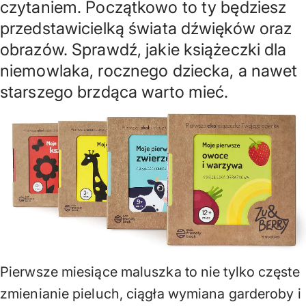
czytaniem. Początkowo to ty będziesz
przedstawicielką świata dźwięków oraz
obrazów. Sprawdź, jakie książeczki dla
niemowlaka, rocznego dziecka, a nawet
starszego brzdąca warto mieć.
Pierwsze miesiące maluszka to nie tylko częste
zmienianie pieluch, ciągła wymiana garderoby i