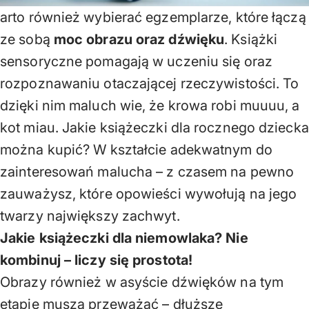
arto również wybierać egzemplarze, które łączą
ze sobą
moc obrazu oraz dźwięku
. Książki
sensoryczne pomagają w uczeniu się oraz
rozpoznawaniu otaczającej rzeczywistości. To
dzięki nim maluch wie, że krowa robi muuuu, a
kot miau. Jakie książeczki dla rocznego dziecka
można kupić? W kształcie adekwatnym do
zainteresowań malucha – z czasem na pewno
zauważysz, które opowieści wywołują na jego
twarzy największy zachwyt.
Jakie książeczki dla niemowlaka? Nie
kombinuj – liczy się prostota!
Obrazy również w asyście dźwięków na tym
etapie muszą przeważać – dłuższe