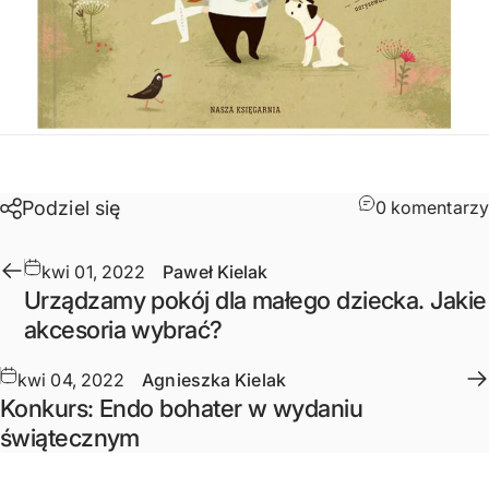
Podziel się
0 komentarzy
kwi 01, 2022
Paweł Kielak
Urządzamy pokój dla małego dziecka. Jakie
akcesoria wybrać?
kwi 04, 2022
Agnieszka Kielak
Konkurs: Endo bohater w wydaniu
świątecznym