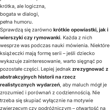
krótka, ale logiczna,
bogata w dialogi,
pełna humoru.
Sprawdzą się zarówno
krótkie opowiastki, jak i
wierszyki czy rymowanki
. Każda z nich
wesprze was podczas nauki mówienia. Niektóre
książeczki mają formę serii – jeśli dziecko
wykazuje zainteresowanie, warto sięgnąć po
pozostałe części. Lepiej jednak
zrezygnować z
abstrakcyjnych historii na rzecz
realistycznych wydarzeń
, aby maluch mógł je
zrozumieć i porównań z codziennością. Nie
trzeba się skupiać wyłącznie na motywie
zwierzęcym czy podróżniczym – otwartość na