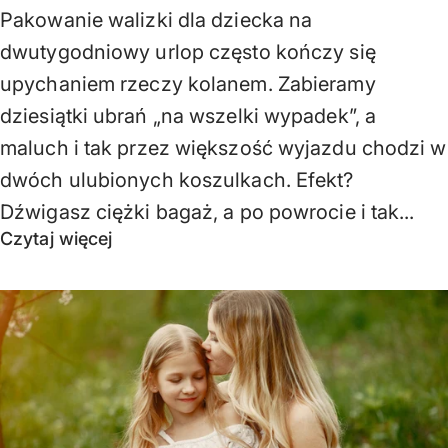
Pakowanie walizki dla dziecka na
dwutygodniowy urlop często kończy się
upychaniem rzeczy kolanem. Zabieramy
dziesiątki ubrań „na wszelki wypadek”, a
maluch i tak przez większość wyjazdu chodzi w
dwóch ulubionych koszulkach. Efekt?
Dźwigasz ciężki bagaż, a po powrocie i tak...
Czytaj więcej