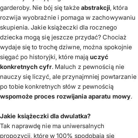
garderoby. Nie bój się także
abstrakcji
, która
rozwija wyobraźnie i pomaga w zachowywaniu
skupienia. Jakie książeczki dla rocznego
dziecka mogą się jeszcze przydać? Chociaż
wydaje się to trochę dziwne, można spokojnie
sięgać po historyjki, które mają
uczyć
konkretnych cyfr
. Maluch z pewnością nie
nauczy się liczyć, ale przynajmniej powtarzanie
po tobie konkretnych słów z pewnością
wspomoże proces rozwijania aparatu mowy
.
Jakie książeczki dla dwulatka?
Tak naprawdę nie ma uniwersalnych
propozycji, które w 100% spodobają się