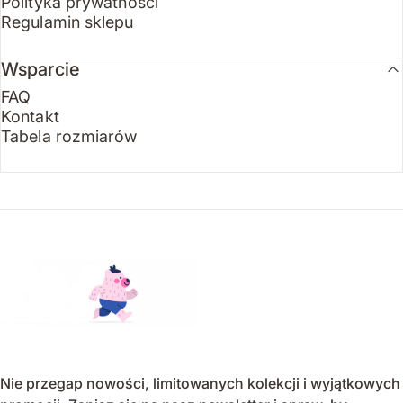
Polityka prywatności
Regulamin sklepu
Wsparcie
FAQ
Kontakt
Tabela rozmiarów
Endo
Nie przegap nowości, limitowanych kolekcji i wyjątkowych