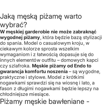
Jaką męską piżamę warto
wybrać?
W męskiej garderobie nie może zabraknąć
wygodnej piżamy
, która będzie bazą stylizacji
do spania. Model o casualowym kroju, w
ciekawym kolorze sprosta wszelkim
wymaganiom i z łatwością dopasuje się do
innych elementów outfitu – domowych kapci
czy szlafroka.
Męskie piżamy od Endo to
gwarancja komfortu noszenia
– są wygodne,
praktyczne i stylowe. Model z krótkimi
nogawkami sprawdzi się na wiosnę i lato, a
fason z długimi nogawkami będzie lepszy na
chłodniejsze miesiące.
Piżamy męskie bawłeniane -