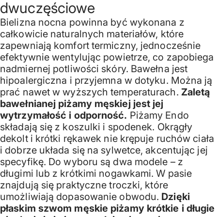
dwuczęściowe
Bielizna nocna powinna być wykonana z
całkowicie naturalnych materiałów, które
zapewniają komfort termiczny, jednocześnie
efektywnie wentylując powietrze, co zapobiega
nadmiernej potliwości skóry. Bawełna jest
hipoalergiczna i przyjemna w dotyku. Można ją
prać nawet w wyższych temperaturach.
Zaletą
bawełnianej piżamy męskiej jest jej
wytrzymałość i odporność.
Piżamy Endo
składają się z koszulki i spodenek. Okrągły
dekolt i krótki rękawek nie krępuje ruchów ciała
i dobrze układa się na sylwetce, akcentując jej
specyfikę. Do wyboru są dwa modele – z
długimi lub z krótkimi nogawkami. W pasie
znajdują się praktyczne troczki, które
umożliwiają dopasowanie obwodu.
Dzięki
płaskim szwom męskie piżamy krótkie i długie