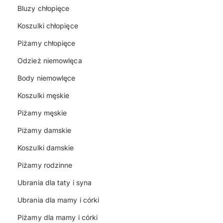
Bluzy chłopięce
Koszulki chłopięce
Piżamy chłopięce
Odzież niemowlęca
Body niemowlęce
Koszulki męskie
Piżamy męskie
Piżamy damskie
Koszulki damskie
Piżamy rodzinne
Ubrania dla taty i syna
Ubrania dla mamy i córki
Piżamy dla mamy i córki