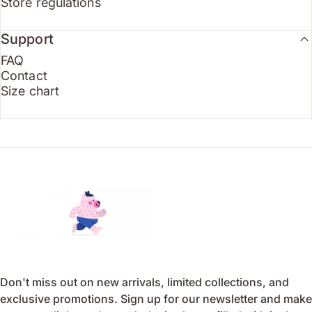
Store regulations
Support
FAQ
Contact
Size chart
Endo
Don't miss out on new arrivals, limited collections, and
exclusive promotions. Sign up for our newsletter and make