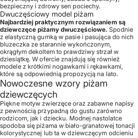
bezpieczny i zdrowy sen pociechy.
Dwuczęściowy model piżam
Najbardziej praktycznym rozwiązaniem są
dziewczęce piżamy dwuczęściowe.
Spodnie
z elastyczną gumką w pasie i pasująca do nich
bluzeczka ze starannie wykończonym,
okrągłym dekoltem to prawdziwy strzał w
dziesiątkę. W ofercie znajdują się również
modele z krótkimi nogawkami i rękawkami,
które są odpowiednią propozycją na lato.
Nowoczesne wzory piżam
dziewczęcych
Piękne motyw zwierzęce oraz zabawne napisy
z pewnością przypadną do gustu zarówno
rodzicom, jak i dziecku. Modnej nastolatce
spodoba się piżama w biało-granatowej tonacji
kolorystycznej lub ta w dziewczęcym odcieniu