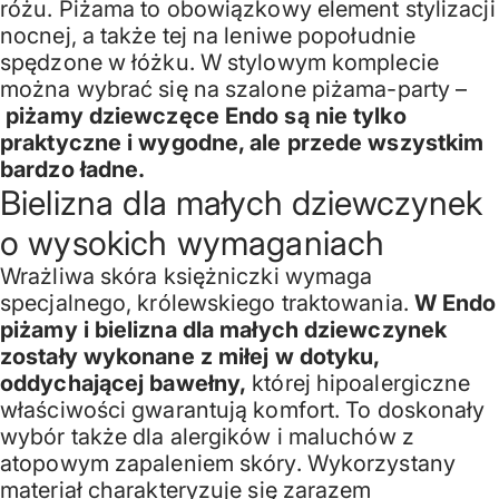
różu. Piżama to obowiązkowy element stylizacji
nocnej, a także tej na leniwe popołudnie
spędzone w łóżku. W stylowym komplecie
można wybrać się na szalone piżama-party –
piżamy dziewczęce Endo są nie tylko
praktyczne i wygodne, ale przede wszystkim
bardzo ładne.
Bielizna dla małych dziewczynek
o wysokich wymaganiach
Wrażliwa skóra księżniczki wymaga
specjalnego, królewskiego traktowania.
W Endo
piżamy i bielizna dla małych dziewczynek
zostały wykonane z miłej w dotyku,
oddychającej bawełny,
której hipoalergiczne
właściwości gwarantują komfort. To doskonały
wybór także dla alergików i maluchów z
atopowym zapaleniem skóry. Wykorzystany
materiał charakteryzuje się zarazem