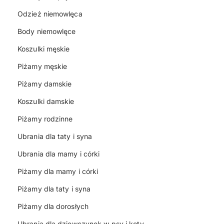
Odzież niemowlęca
Body niemowlęce
Koszulki męskie
Piżamy męskie
Piżamy damskie
Koszulki damskie
Piżamy rodzinne
Ubrania dla taty i syna
Ubrania dla mamy i córki
Piżamy dla mamy i córki
Piżamy dla taty i syna
Piżamy dla dorosłych
Ubrania dla dziewczynek w psy i koty