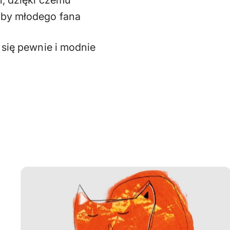
oby młodego fana
 się pewnie i modnie