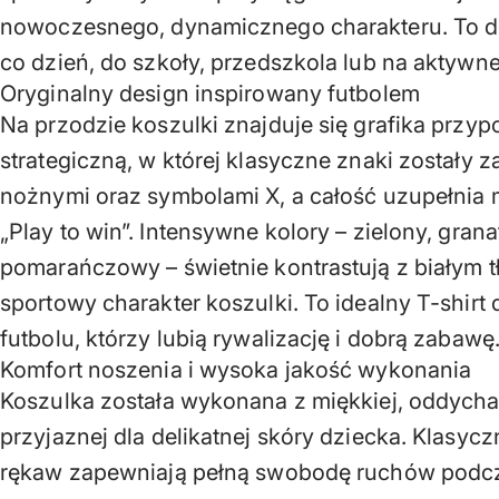
nowoczesnego, dynamicznego charakteru. To d
co dzień, do szkoły, przedszkola lub na aktywn
Oryginalny design inspirowany futbolem
Na przodzie koszulki znajduje się grafika przy
strategiczną, w której klasyczne znaki zostały z
nożnymi oraz symbolami X, a całość uzupełnia
„Play to win”. Intensywne kolory – zielony, grana
pomarańczowy – świetnie kontrastują z białym t
sportowy charakter koszulki. To idealny T-shirt
futbolu, którzy lubią rywalizację i dobrą zabawę
Komfort noszenia i wysoka jakość wykonania
Koszulka została wykonana z miękkiej, oddycha
przyjaznej dla delikatnej skóry dziecka. Klasyczn
rękaw zapewniają pełną swobodę ruchów podcz