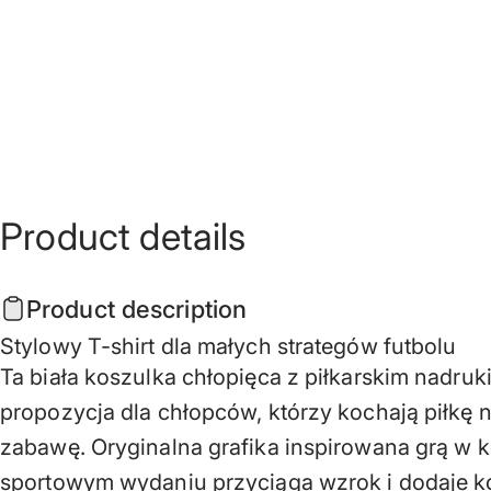
Product
details
Product description
Stylowy T-shirt dla małych strategów futbolu
Ta biała koszulka chłopięca z piłkarskim nadruk
propozycja dla chłopców, którzy kochają piłkę 
zabawę. Oryginalna grafika inspirowana grą w k
sportowym wydaniu przyciąga wzrok i dodaje k